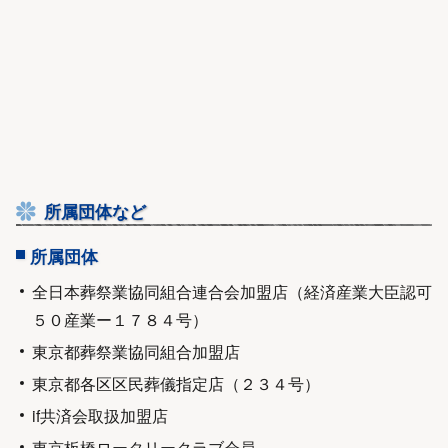
所属団体など
所属団体
全日本葬祭業協同組合連合会加盟店（経済産業大臣認可
５０産業ー１７８４号）
東京都葬祭業協同組合加盟店
東京都各区区民葬儀指定店（２３４号）
if共済会取扱加盟店
東京板橋ロータリークラブ会員