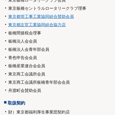
東京板橋セントラルロータリークラブ理事
東京都管工事工業協同組合賛助会員
東京都左官工業協同組合協力店
板橋間接税会理事
板橋法人会会員
板橋法人会青年部会員
青色申告会会員
板橋産業連合会会員
東京商工会議所会員
東京商工会議所板橋青年部会会員
舟渡町会賛助会員
取扱契約
財）東京都福利厚生事業団契約店