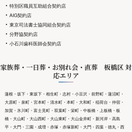
特別区職員互助組合契約店
AIG契約店
東京司法書士協同組合契約店
分野協契約店
小石川歯科医師会契約店
家族葬・一日葬・お別れ会・直葬 板橋区 対
応エリア
蓮根・坂下・東坂下・相生町・志村・小豆沢・前野町・蓮沼町・
大原町・泉町・宮本町・清水町・本町・大和町・稲荷台・仲宿・
加賀・氷川町・富士見町・双葉町・栄町・中板橋・上板橋・板
橋・大山町・大山西町・大山東町・大山金井町・新河岸・高島
平・大門・三園・成増・赤塚・赤塚新町・大門・四葉・徳丸・西