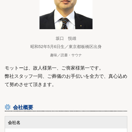
坂口 悦雄
昭和52年5月6日生／東京都板橋区出身
趣味／読書・サウナ
モットーは、故人様第一、ご喪家様第一です。
弊社スタッフ一同、ご葬儀のお手伝いを全力で、真心込め
て努めさせて頂きます。
会社概要
会社名