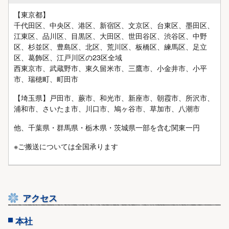
【東京都】
千代田区、中央区、港区、新宿区、文京区、台東区、墨田区、
江東区、品川区、目黒区、大田区、世田谷区、渋谷区、中野
区、杉並区、豊島区、北区、荒川区、板橋区、練馬区、足立
区、葛飾区、江戸川区の23区全域
西東京市、武蔵野市、東久留米市、三鷹市、小金井市、小平
市、瑞穂町、町田市
【埼玉県】戸田市、蕨市、和光市、新座市、朝霞市、所沢市、
浦和市、さいたま市、川口市、鳩ヶ谷市、草加市、八潮市
他、千葉県・群馬県・栃木県・茨城県一部を含む関東一円
※ご搬送については全国承ります
アクセス
本社