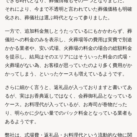
できる時代となり、葬儀情報もその一つとなりました。
それにより、今まで不透明と言われていた葬儀価格も明確
化され、葬儀社は選ぶ時代となって参りました。
一方で、追加料金無しとうたっているにもかかわらず、葬
儀社への料金のみを表示し、火葬場等の費用は実費で別途
かかる業者や、安い式場、火葬場の料金の場合の総額料金
を提示し、結局はそのエリアにはそういった料金の式場・
火葬場がない為、お客様が思っていたのより多く費用がか
かってしまう、といったケースも増えているようです。
さらに細かく言うと、返礼品が入っておりますと書いてあ
るが、実はお香典返しではなく、会葬御礼品となっている
ケース。お料理代が入っているが、お寿司が巻物だった
り、明らかに少ない量でのパック料金となっている業者も
あるようです。
弊社は、式場費・返礼品・お料理代という流動的な物に関