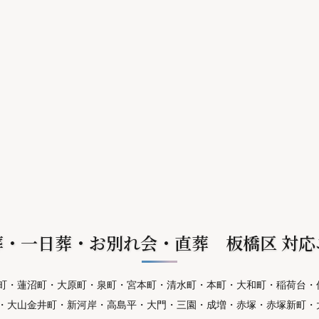
葬・一日葬・お別れ会・直葬 板橋区 対応
町・蓮沼町・大原町・泉町・宮本町・清水町・本町・大和町・稲荷台・
・大山金井町・新河岸・高島平・大門・三園・成増・赤塚・赤塚新町・