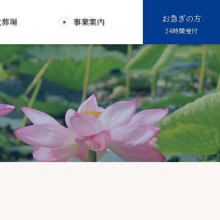
お急ぎの方
火葬場
事業案内
24時間受付