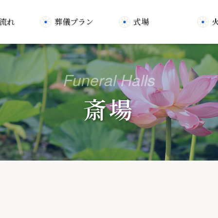
流れ
葬儀プラン
式場
Funeral Halls
斎場