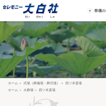
葬儀の
ホーム
式場（葬儀場・葬式場）
四ツ木斎場
ホーム
火葬場
四ツ木斎場