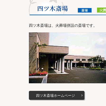
四ツ木斎場
四ツ木斎場は、火葬場併設の斎場です。
四ツ木斎場ホームページ