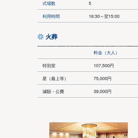
式場数
5
利用時間
16:30～翌15:00
火葬
料金（大人）
特別室
107,500円
星（最上等）
75,000円
減額・公費
39,000円