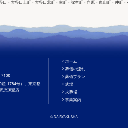
谷口・大谷口上町・大谷口北町・幸町・弥生町・向原・東山町・仲町・
ホーム
葬儀の流れ
-7100
葬儀プラン
産-1784号）、東京都
式場
済取扱加盟店
火葬場
事業案内
© DAIBYAKUSHA