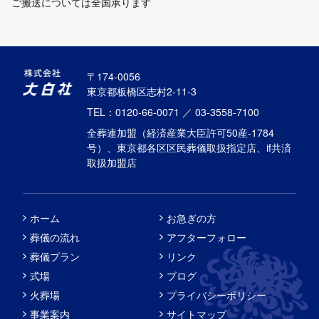
ご搬送については全国承ります
〒174-0056
東京都板橋区志村2-11-3
TEL：0120-66-0071 ／ 03-3558-7100
全葬連加盟（経済産業大臣許可50産-1784
号）、東京都各区区民葬儀取扱指定店、if共済
取扱加盟店
ホーム
お急ぎの方
葬儀の流れ
アフターフォロー
葬儀プラン
リンク
式場
ブログ
火葬場
プライバシーポリシー
事業案内
サイトマップ