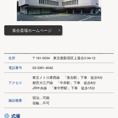
落合斎場ホームページ
住所
〒161-0034 東京都新宿区上落合3-34-12
電話番号
03-3361-4042
東京メトロ東西線 「落合駅」下車 徒歩5分
アクセス
都営大江戸線 「中井駅」下車 徒歩8分
JR中央線 「東中野駅」下車 徒歩15分
宿泊…可能
施設概要
花輪…不可
式場