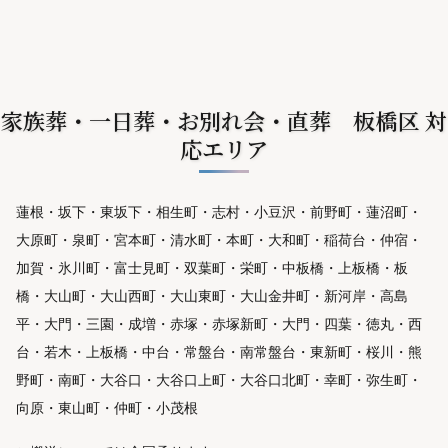
家族葬・一日葬・お別れ会・直葬 板橋区 対
応エリア
蓮根・坂下・東坂下・相生町・志村・小豆沢・前野町・蓮沼町・
大原町・泉町・宮本町・清水町・本町・大和町・稲荷台・仲宿・
加賀・氷川町・富士見町・双葉町・栄町・中板橋・上板橋・板
橋・大山町・大山西町・大山東町・大山金井町・新河岸・高島
平・大門・三園・成増・赤塚・赤塚新町・大門・四葉・徳丸・西
台・若木・上板橋・中台・常盤台・南常盤台・東新町・桜川・熊
野町・南町・大谷口・大谷口上町・大谷口北町・幸町・弥生町・
向原・東山町・仲町・小茂根