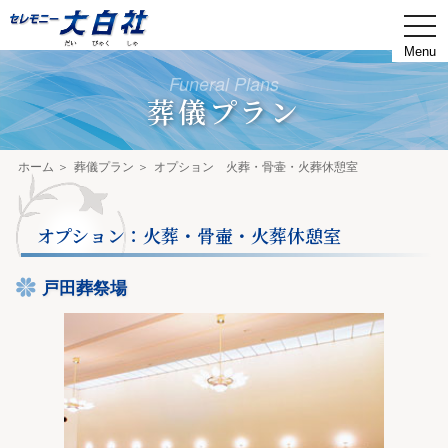
togg
navi
Funeral Plans
葬儀プラン
ホーム
葬儀プラン
オプション 火葬・骨壷・火葬休憩室
オプション：火葬・骨壷・火葬休憩室
戸田葬祭場