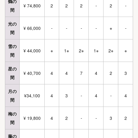
鶴の
¥ 74,800
2
2
2
2
-
-
間
光の
¥ 66,000
※
-
-
-
-
-
間
雪の
¥ 44,000
※
1※
2※
1※
2※
※
間
星の
¥ 40,700
4
4
7
4
2
3
間
月の
¥34,100
4
3
4
4
-
-
間
梅の
¥ 19,800
4
2
3
2
-
-
間
藤の