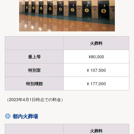
火葬料
最上等
¥80,000
特別室
¥ 107,500
特別殯館
¥ 177,000
（2023年4月1日時点での料金）
都内火葬場
火葬料