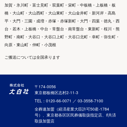
加賀・氷川町・富士見町・双葉町・栄町・中板橋・上板橋・板
橋・大山町・大山西町・大山東町・大山金井町・新河岸・高島
平・大門・三園・成増・赤塚・赤塚新町・大門・四葉・徳丸・西
台・若木・上板橋・中台・常盤台・南常盤台・東新町・桜川・熊
野町・南町・大谷口・大谷口上町・大谷口北町・幸町・弥生町・
向原・東山町・仲町・小茂根
ご搬送については全国承ります
〒174-0056
東京都板橋区志村2-11-3
TEL：0120-66-0071 ／ 03-3558-7100
全葬連加盟（経済産業大臣許可50産-1784
号）、東京都各区区民葬儀取扱指定店、if共済
取扱加盟店