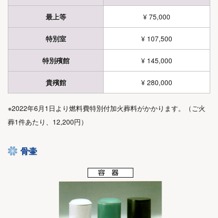
最上等
¥ 75,000
特別室
¥ 107,500
特別殯館
¥ 145,000
貴殯館
¥ 280,000
※2022年6月1日より燃料費特別付加火葬料がかかります。（ご火
葬1件あたり、12,200円）
骨壷